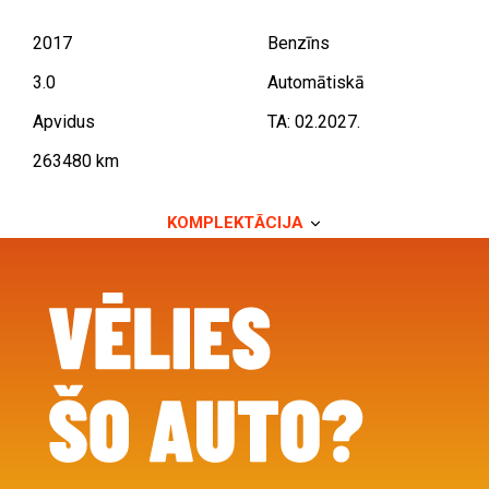
2017
Benzīns
3.0
Automātiskā
Apvidus
TA: 02.2027.
263480 km
KOMPLEKTĀCIJA