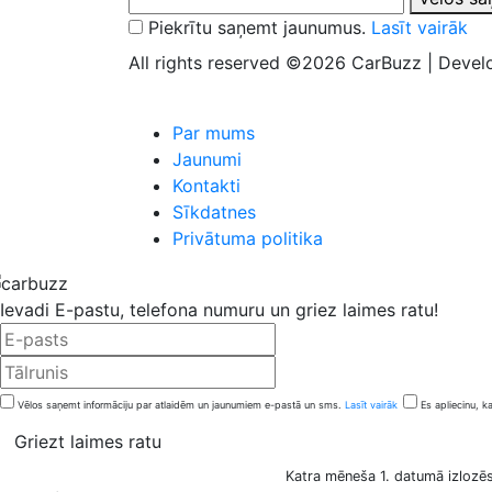
Piekrītu saņemt jaunumus.
Lasīt vairāk
All rights reserved ©2026 CarBuzz | Deve
Par mums
Jaunumi
Kontakti
Sīkdatnes
Privātuma politika
Ievadi E-pastu, telefona numuru un griez laimes ratu!
Vēlos saņemt informāciju par atlaidēm un jaunumiem e-pastā un sms.
Lasīt vairāk
Es apliecinu, k
Griezt laimes ratu
Katra mēneša 1. datumā izlozēs