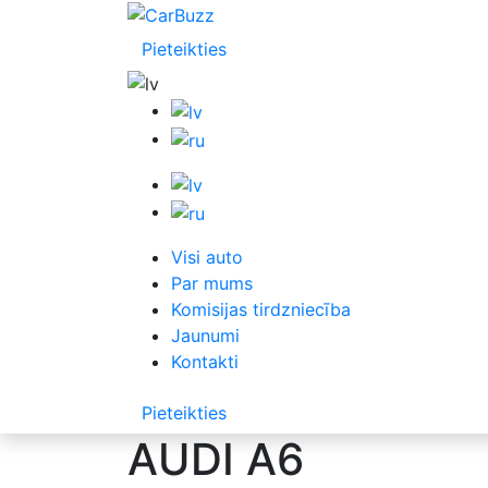
Pieteikties
Visi auto
Par mums
Komisijas tirdzniecība
Jaunumi
Kontakti
Pieteikties
AUDI A6