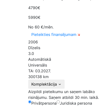
4790€
5990€
No
60
€/mēn.
Pieteikties finansējumam
2006
Dīzelis
3.0
Automātiskā
Universāls
TA: 03.2027.
300138 km
Komplektācija
Aizpildi pieteikumu un saņem labāko
risinājumu.
Saņem atbildi 30 min. laikā.
Privātpersona
Juridiska persona