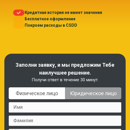
Кредитная история не имеет значения
Бесплатное оформление
Покроем расходы в CSDD
Заполни заявку, и мы предложим Тебе
наилучшее решение.
Получи ответ в течение 30 минут.
Физическое лицо
Юридическое лицо