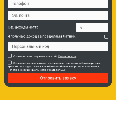
Оф. доходы нетто
Я получаю доход за пределами Латвии.
Соглашаюсь на получение новостей.
Узнать больше
Соглашаюсь с тем, что мои персональные данные могут быть переданы
третьим лицам для проверки платёжеспособности в порядке, изложенном в
Политике конфиденциальности.
Узнать больше
Отправить заявку