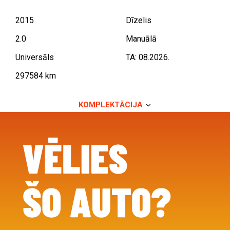
2015
Dīzelis
2.0
Manuālā
Universāls
TA: 08.2026.
297584 km
KOMPLEKTĀCIJA