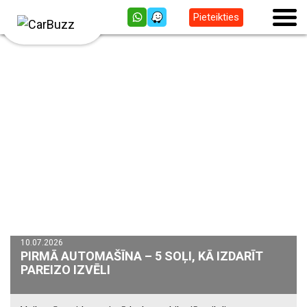
Pieteikties
10.07.2026
PIRMĀ AUTOMAŠĪNA – 5 SOĻI, KĀ IZDARĪT
PAREIZO IZVĒLI