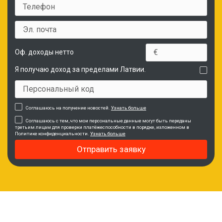
Оф. доходы нетто
Я получаю доход за пределами Латвии.
Соглашаюсь на получение новостей.
Узнать больше
Соглашаюсь с тем, что мои персональные данные могут быть переданы
третьим лицам для проверки платёжеспособности в порядке, изложенном в
Политике конфиденциальности.
Узнать больше
Отправить заявку