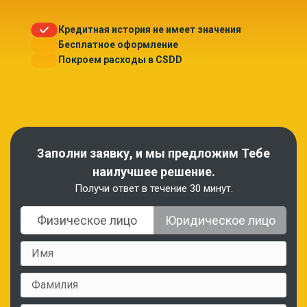
Кредитная история не имеет значения
Бесплатное оформление
Покроем расходы в CSDD
Заполни заявку, и мы предложим Тебе
наилучшее решение.
Получи ответ в течение 30 минут.
Физическое лицо
Юридическое лицо