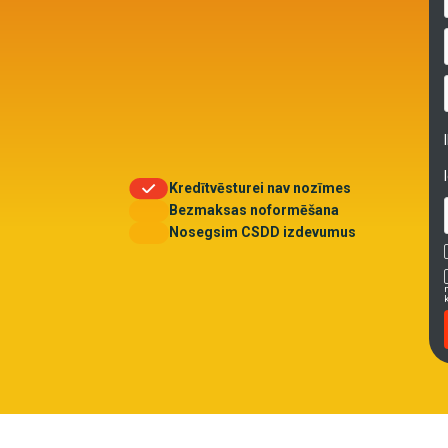
Kredītvēsturei nav nozīmes
Bezmaksas noformēšana
Nosegsim CSDD izdevumus