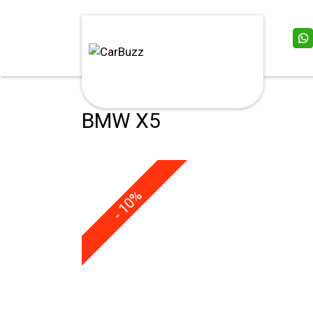
BMW X5
- 10%