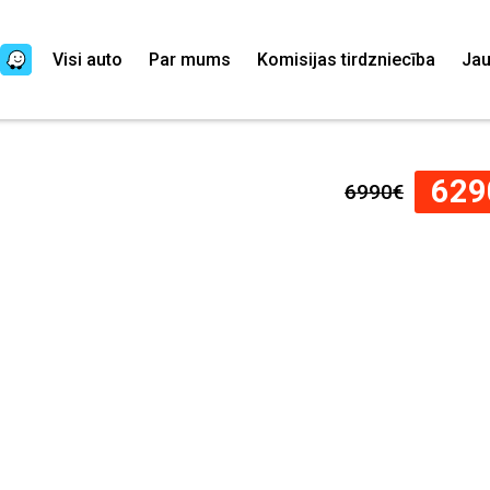
Visi auto
Par mums
Komisijas tirdzniecība
Ja
629
6990€