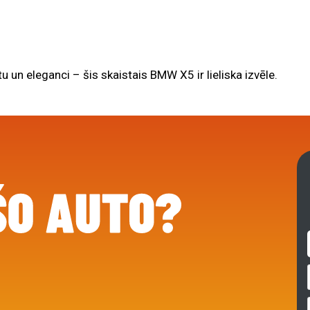
 un eleganci – šis skaistais BMW X5 ir lieliska izvēle.