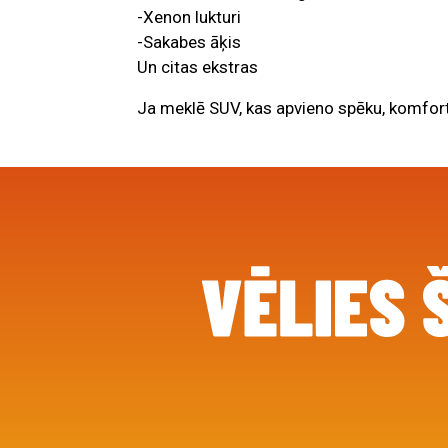
-Xenon lukturi
-Sakabes āķis
Un citas ekstras
Ja meklē SUV, kas apvieno spēku, komfortu