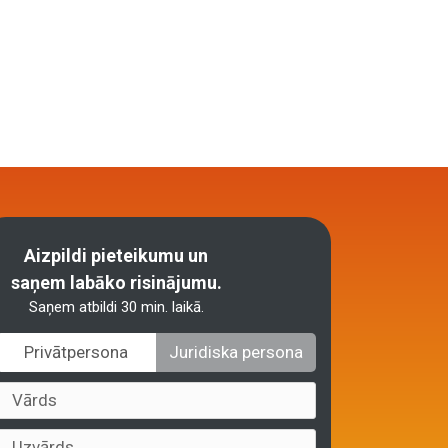
Aizpildi pieteikumu un
saņem labāko risinājumu.
Saņem atbildi 30 min. laikā.
Privātpersona
Juridiska persona