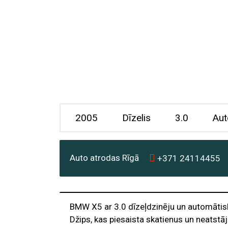
2005
Dīzelis
3.0
Aut
Auto atrodas Rīgā
+371
24114455
BMW X5 ar 3.0 dīzeļdzinēju un automātis
Džips, kas piesaista skatienus un neatstāj