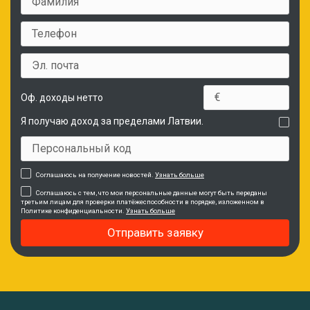
Оф. доходы нетто
Я получаю доход за пределами Латвии.
Соглашаюсь на получение новостей.
Узнать больше
Соглашаюсь с тем, что мои персональные данные могут быть переданы
третьим лицам для проверки платёжеспособности в порядке, изложенном в
Политике конфиденциальности.
Узнать больше
Отправить заявку