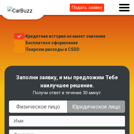
Подать заявку
Кредитная история не имеет значения
Бесплатное оформление
Покроем расходы в CSDD
Заполни заявку, и мы предложим Тебе
наилучшее решение.
Получи ответ в течение 30 минут.
Физическое лицо
Юридическое лицо