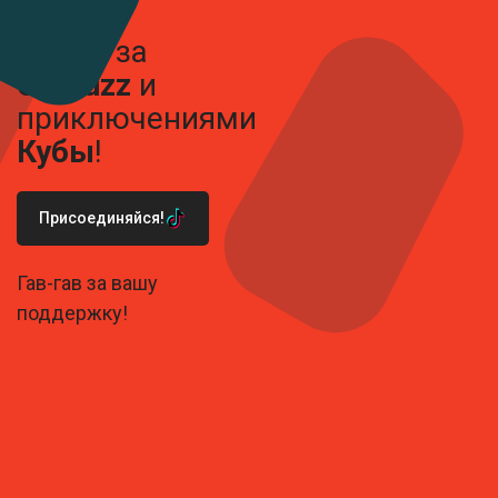
Следи за
Carbuzz
и
приключениями
Кубы
!
Присоединяйся!
Гав-гав за вашу
поддержку!