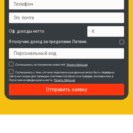
Оф. доходы нетто
Я получаю доход за пределами Латвии.
Соглашаюсь на получение новостей.
Узнать больше
Соглашаюсь с тем, что мои персональные данные могут быть переданы
третьим лицам для проверки платёжеспособности в порядке, изложенном в
Политике конфиденциальности.
Узнать больше
Отправить заявку