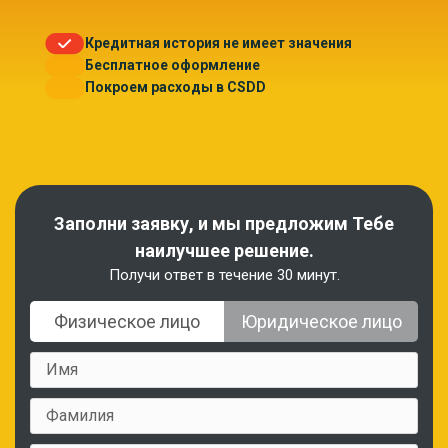
Кредитная история не имеет значения
Бесплатное оформление
Покроем расходы в CSDD
Заполни заявку, и мы предложим Тебе
наилучшее решение.
Получи ответ в течение 30 минут.
Физическое лицо
Юридическое лицо