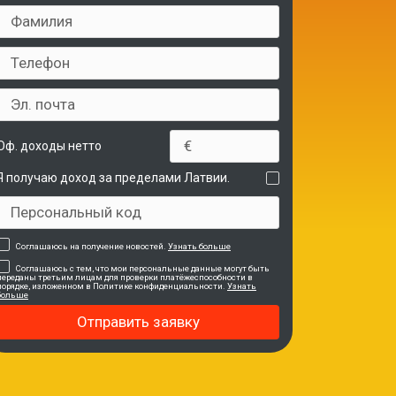
Оф. доходы нетто
Я получаю доход за пределами Латвии.
Соглашаюсь на получение новостей.
Узнать больше
Соглашаюсь с тем, что мои персональные данные могут быть
переданы третьим лицам для проверки платёжеспособности в
порядке, изложенном в Политике конфиденциальности.
Узнать
больше
Отправить заявку