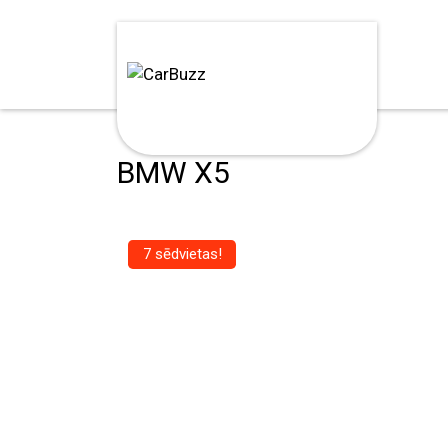
BMW X5
7 sēdvietas!