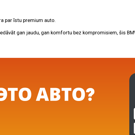
ra par īstu premium auto.
piedāvāt gan jaudu, gan komfortu bez kompromisiem, šis B