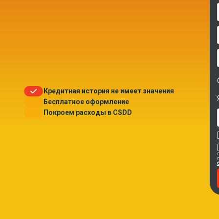
Кредитная история не имеет значения
Бесплатное оформление
Покроем расходы в CSDD