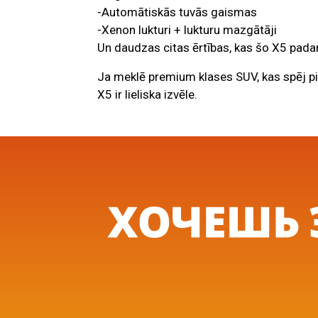
-Automātiskās tuvās gaismas
-Xenon lukturi + lukturu mazgātāji
Un daudzas citas ērtības, kas šo X5 pada
Ja meklē premium klases SUV, kas spēj 
X5 ir lieliska izvēle.