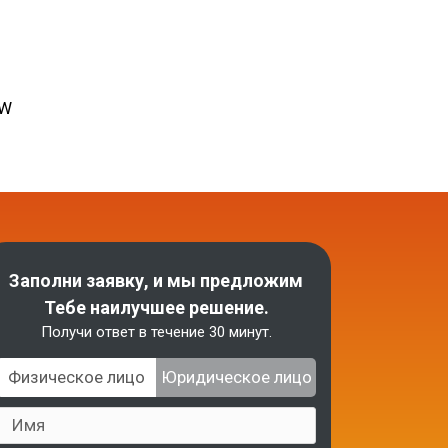
MW
Заполни заявку, и мы предложим
Тебе наилучшее решение.
Получи ответ в течение 30 минут.
Физическое лицо
Юридическое лицо