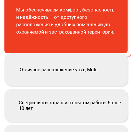
Мы обеспечиваем комфорт, безопасность
и надёжность – от доступного
расположения и удобных помещений до
охраняемой и застрахованной территории.
Отличное расположение у т/ц Mols.
Специалисты отрасли с опытом работы более
10 лет.