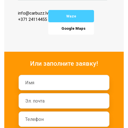
info@carbuzz.lv
Waze
+371 24114455
Google Maps
Или заполните заявку!