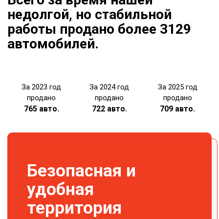
недолгой, но стабильной
работы продано более 3129
автомобилей.
За 2023 год
За 2024 год
За 2025 год
продано
продано
продано
765 авто.
722 авто.
709 авто.
Безопасная и
удобная
территория