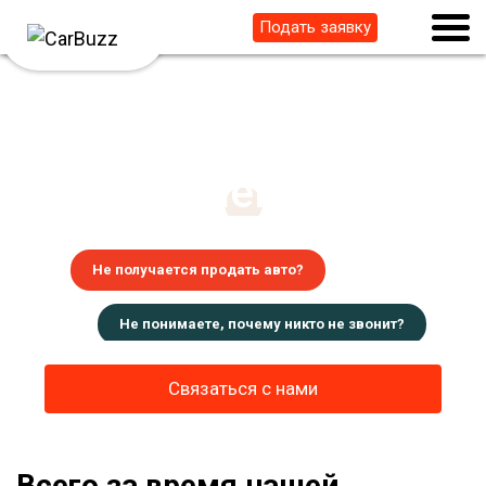
Подать заявку
ЕСТЬ
У нас
решение.
Не получается продать авто?
Не понимаете, почему никто не звонит?
Лень заниматься продажей?
Связаться с нами
Всего за время нашей