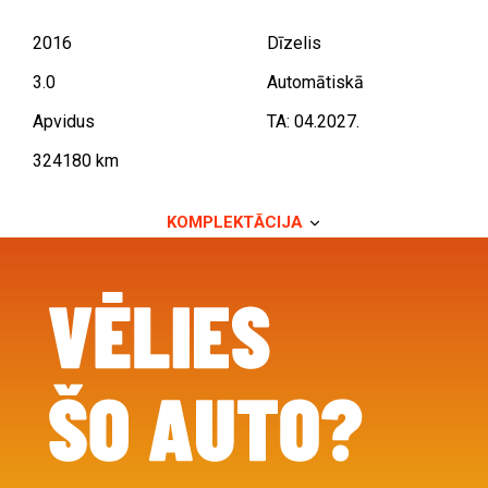
2016
Dīzelis
3.0
Automātiskā
Apvidus
TA: 04.2027.
324180 km
KOMPLEKTĀCIJA