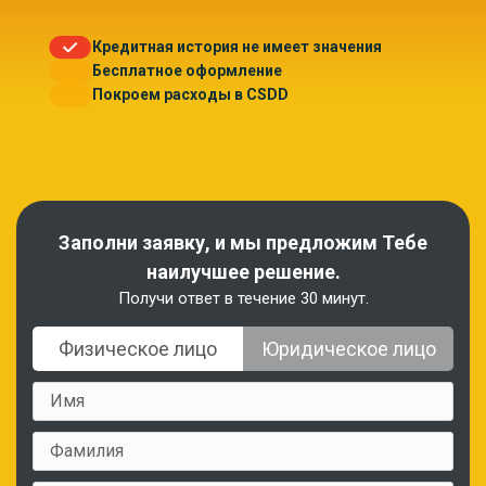
Кредитная история не имеет значения
Бесплатное оформление
Покроем расходы в CSDD
Заполни заявку, и мы предложим Тебе
наилучшее решение.
Получи ответ в течение 30 минут.
Физическое лицо
Юридическое лицо