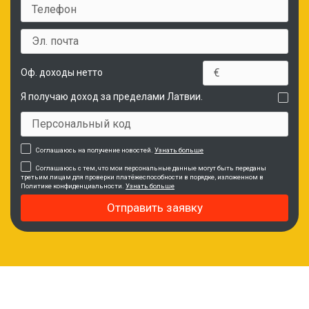
Оф. доходы нетто
Я получаю доход за пределами Латвии.
Соглашаюсь на получение новостей.
Узнать больше
Соглашаюсь с тем, что мои персональные данные могут быть переданы
третьим лицам для проверки платёжеспособности в порядке, изложенном в
Политике конфиденциальности.
Узнать больше
Отправить заявку