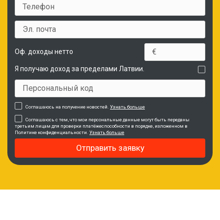
Оф. доходы нетто
Я получаю доход за пределами Латвии.
Соглашаюсь на получение новостей.
Узнать больше
Соглашаюсь с тем, что мои персональные данные могут быть переданы
третьим лицам для проверки платёжеспособности в порядке, изложенном в
Политике конфиденциальности.
Узнать больше
Отправить заявку