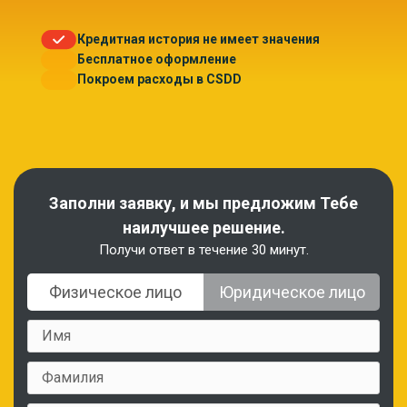
Кредитная история не имеет значения
Бесплатное оформление
Покроем расходы в CSDD
Заполни заявку, и мы предложим Тебе
наилучшее решение.
Получи ответ в течение 30 минут.
Физическое лицо
Юридическое лицо