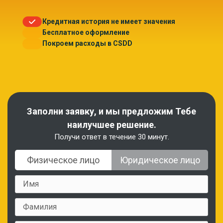
Кредитная история не имеет значения
Бесплатное оформление
Покроем расходы в CSDD
Заполни заявку, и мы предложим Тебе
наилучшее решение.
Получи ответ в течение 30 минут.
Физическое лицо
Юридическое лицо