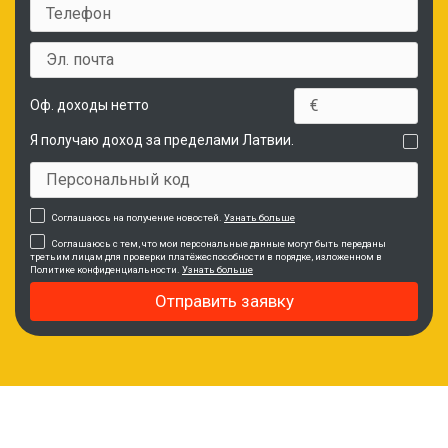
Оф. доходы нетто
Я получаю доход за пределами Латвии.
Соглашаюсь на получение новостей.
Узнать больше
Соглашаюсь с тем, что мои персональные данные могут быть переданы
третьим лицам для проверки платёжеспособности в порядке, изложенном в
Политике конфиденциальности.
Узнать больше
Отправить заявку