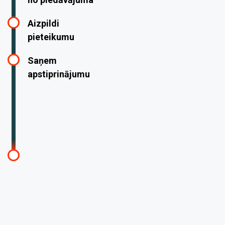
Aizpildi
pieteikumu
Saņem
apstiprinājumu