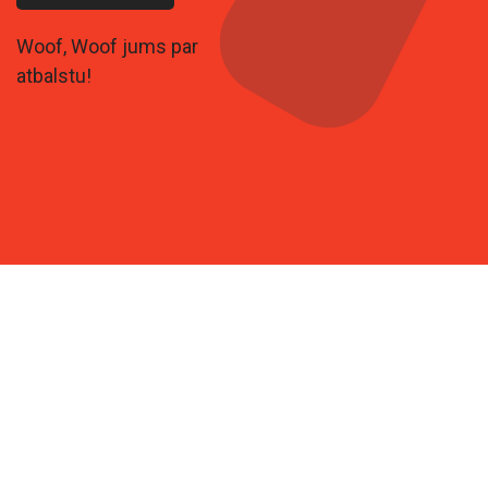
Woof, Woof jums par
atbalstu!