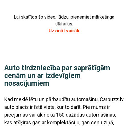
Lai skatītos šo video, lūdzu, pieņemiet mārketinga
sīkfailus.
Uzzināt vairāk
Auto tirdzniecība par saprātīgām
cenām un ar izdevīgiem
nosacījumiem
Kad meklē lētu un pārbaudītu automašīnu, Carbuzz.lv
auto placis ir īstā vieta, kur to darīt. Pie mums ir
pieejamas vairāk nekā 150 dažādas automašīnas,
kas atšķiras gan ar komplektāciju, gan cenu ziņā,