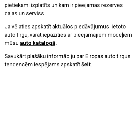
pietiekami izplatīts un kam ir pieejamas rezerves
daļas un serviss.
Ja vēlaties apskatīt aktuālos piedāvājumus lietoto
auto tirgū, varat iepazīties ar pieejamajiem modeļiem
mūsu
auto katalogā
.
Savukārt plašāku informāciju par Eiropas auto tirgus
tendencēm iespējams apskatīt
šeit
.