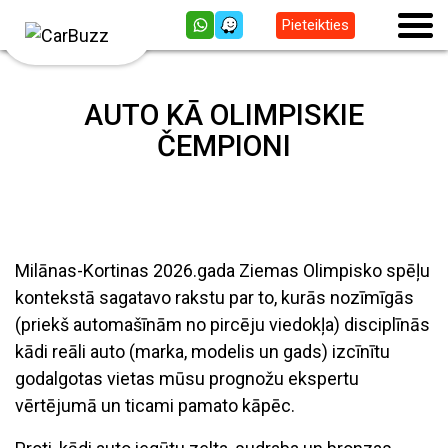
Pieteikties
AUTO KĀ OLIMPISKIE
ČEMPIONI
Milānas-Kortinas 2026.gada Ziemas Olimpisko spēļu
kontekstā sagatavo rakstu par to, kurās nozīmīgās
(priekš automašīnām no pircēju viedokļa) disciplīnās
kādi reāli auto (marka, modelis un gads) izcīnītu
godalgotas vietas mūsu prognožu ekspertu
vērtējumā un ticami pamato kāpēc.