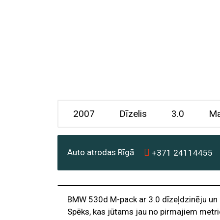
2007
Dīzelis
3.0
Ma
Auto atrodas Rīgā
+371
24114455
BMW 530d M-pack ar 3.0 dīzeļdzinēju un
Spēks, kas jūtams jau no pirmajiem metrie