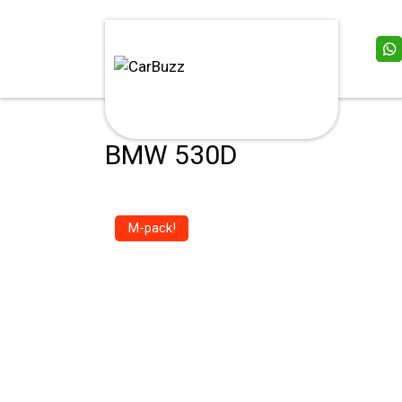
BMW 530D
M-pack!