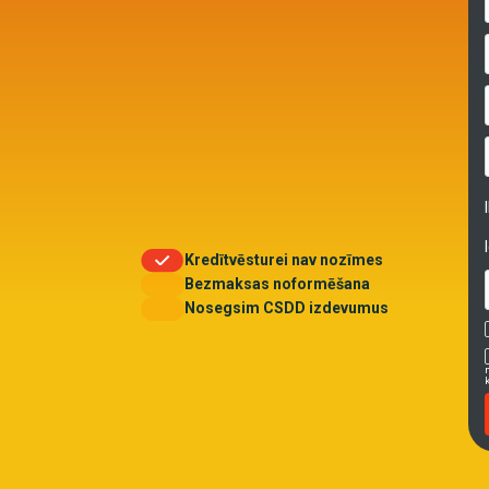
Kredītvēsturei nav nozīmes
Bezmaksas noformēšana
Nosegsim CSDD izdevumus