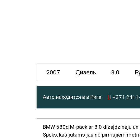
2007
Дизель
3.0
Р
Авто находится в в Риге
+371
2411
BMW 530d M-pack ar 3.0 dīzeļdzinēju un
Spēks, kas jūtams jau no pirmajiem metrie