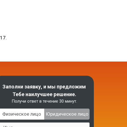
017.
Заполни заявку, и мы предложим
Тебе наилучшее решение.
Получи ответ в течение 30 минут.
Физическое лицо
Юридическое лицо