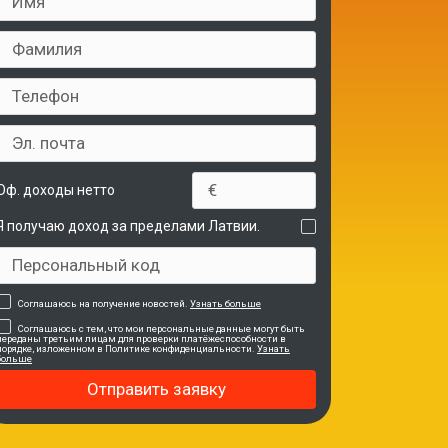
Оф. доходы нетто
Я получаю доход за пределами Латвии.
Соглашаюсь на получение новостей.
Узнать больше
Соглашаюсь с тем, что мои персональные данные могут быть
переданы третьим лицам для проверки платёжеспособности в
порядке, изложенном в Политике конфиденциальности.
Узнать
больше
Отправить заявку