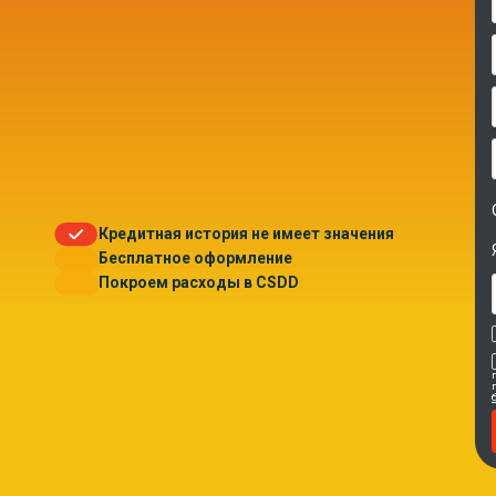
Кредитная история не имеет значения
Бесплатное оформление
Покроем расходы в CSDD