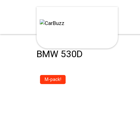
BMW 530D
M-pack!