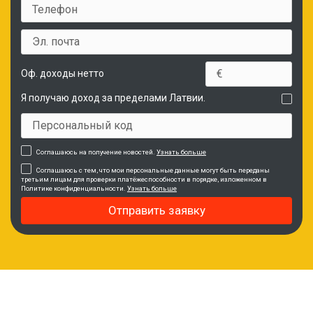
Оф. доходы нетто
Я получаю доход за пределами Латвии.
Соглашаюсь на получение новостей.
Узнать больше
Соглашаюсь с тем, что мои персональные данные могут быть переданы
третьим лицам для проверки платёжеспособности в порядке, изложенном в
Политике конфиденциальности.
Узнать больше
Отправить заявку