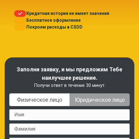
Кредитная история не имеет значения
Бесплатное оформление
Покроем расходы в CSDD
Заполни заявку, и мы предложим Тебе
наилучшее решение.
Получи ответ в течение 30 минут.
Физическое лицо
Юридическое лицо