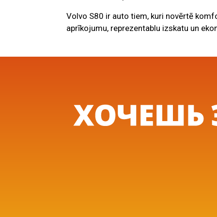
Volvo S80 ir auto tiem, kuri novērtē komf
aprīkojumu, reprezentablu izskatu un eko