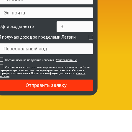
Оф. доходы нетто
Я получаю доход за пределами Латвии.
Соглашаюсь на получение новостей.
Узнать больше
Соглашаюсь с тем, что мои персональные данные могут быть
переданы третьим лицам для проверки платёжеспособности в
порядке, изложенном в Политике конфиденциальности.
Узнать
больше
Отправить заявку