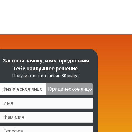
Заполни заявку, и мы предложим
Тебе наилучшее решение.
Получи ответ в течение 30 минут.
Физическое лицо
Юридическое лицо