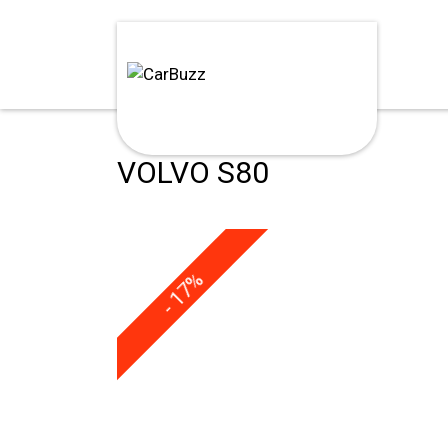
VOLVO S80
- 17%