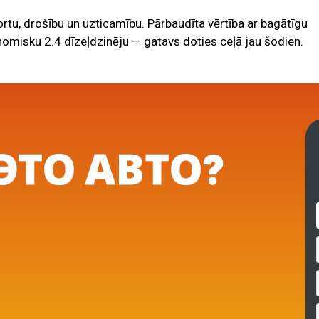
ortu, drošību un uzticamību. Pārbaudīta vērtība ar bagātīgu
nomisku 2.4 dīzeļdzinēju — gatavs doties ceļā jau šodien.