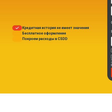
Кредитная история не имеет значения
Бесплатное оформление
Покроем расходы в CSDD