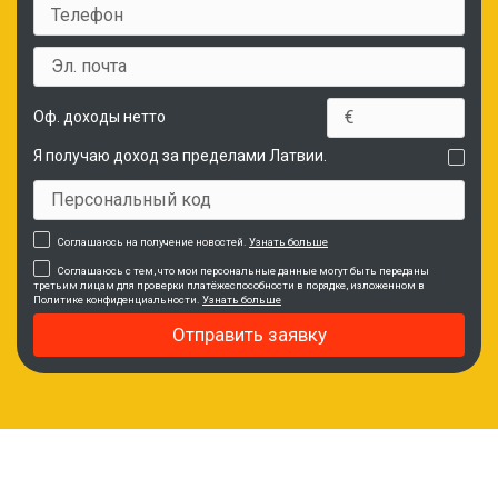
Оф. доходы нетто
Я получаю доход за пределами Латвии.
Соглашаюсь на получение новостей.
Узнать больше
Соглашаюсь с тем, что мои персональные данные могут быть переданы
третьим лицам для проверки платёжеспособности в порядке, изложенном в
Политике конфиденциальности.
Узнать больше
Отправить заявку