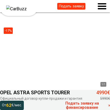
Подать заявку
-17%
1
/
1
OPEL ASTRA SPORTS TOURER
4990€
Официальный договор купли-продажи и гарантия
5990€
Подать заявку на
62
От
€/мес.
финансирование