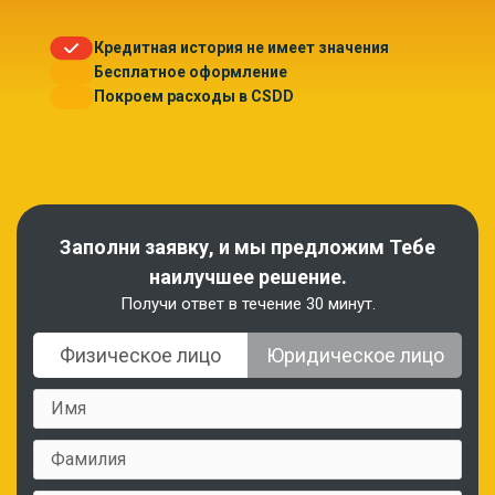
Кредитная история не имеет значения
Бесплатное оформление
Покроем расходы в CSDD
Заполни заявку, и мы предложим Тебе
наилучшее решение.
Получи ответ в течение 30 минут.
Физическое лицо
Юридическое лицо