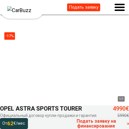
Подать заявку
-17%
1
/
1
OPEL ASTRA SPORTS TOURER
4990€
Официальный договор купли-продажи и гарантия
5990€
Подать заявку на
62
От
€/мес.
финансирование