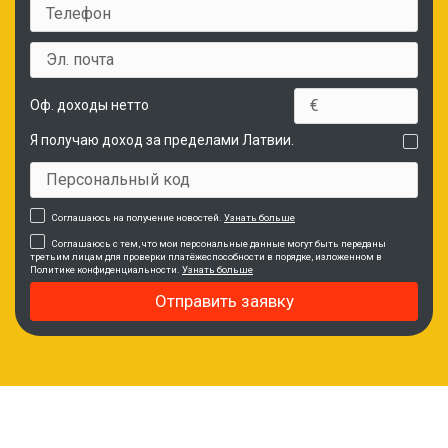
Оф. доходы нетто
Я получаю доход за пределами Латвии.
Соглашаюсь на получение новостей.
Узнать больше
Соглашаюсь с тем, что мои персональные данные могут быть переданы
третьим лицам для проверки платёжеспособности в порядке, изложенном в
Политике конфиденциальности.
Узнать больше
Отправить заявку