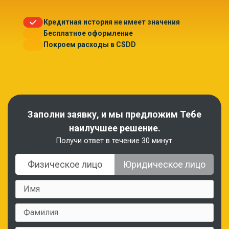
Кредитная история не имеет значения
Бесплатное оформление
Покроем расходы в CSDD
Заполни заявку, и мы предложим Тебе
наилучшее решение.
Получи ответ в течение 30 минут.
Физическое лицо
Юридическое лицо