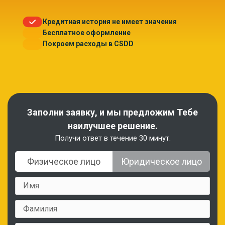
Кредитная история не имеет значения
Бесплатное оформление
Покроем расходы в CSDD
Заполни заявку, и мы предложим Тебе
наилучшее решение.
Получи ответ в течение 30 минут.
Физическое лицо
Юридическое лицо