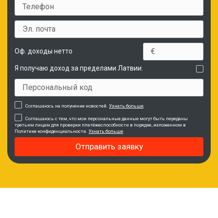
Оф. доходы нетто
Я получаю доход за пределами Латвии.
Соглашаюсь на получение новостей.
Узнать больше
Соглашаюсь с тем, что мои персональные данные могут быть переданы
третьим лицам для проверки платёжеспособности в порядке, изложенном в
Политике конфиденциальности.
Узнать больше
Отправить заявку