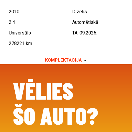
2010
Dīzelis
2.4
Automātiskā
Universāls
TA: 09.2026.
278221 km
KOMPLEKTĀCIJA