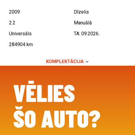
2009
Dīzelis
2.2
Manuālā
Universāls
TA: 09.2026.
284904 km
KOMPLEKTĀCIJA