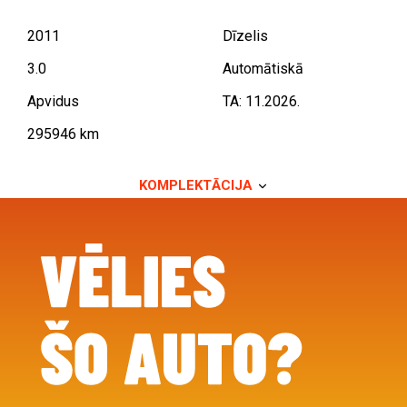
2011
Dīzelis
3.0
Automātiskā
Apvidus
TA: 11.2026.
295946 km
KOMPLEKTĀCIJA