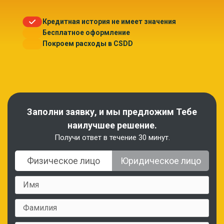
Кредитная история не имеет значения
Бесплатное оформление
Покроем расходы в CSDD
Заполни заявку, и мы предложим Тебе
наилучшее решение.
Получи ответ в течение 30 минут.
Физическое лицо
Юридическое лицо