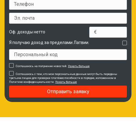
Оф. доходы нетто
Я получаю доход за пределами Латвии.
Соглашаюсь на получение новостей.
Узнать больше
Соглашаюсь с тем, что мои персональные данные могут быть переданы
третьим лицам для проверки платёжеспособности в порядке, изложенном в
Политике конфиденциальности.
Узнать больше
Отправить заявку