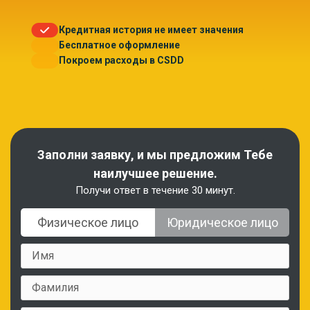
Кредитная история не имеет значения
Бесплатное оформление
Покроем расходы в CSDD
Заполни заявку, и мы предложим Тебе
наилучшее решение.
Получи ответ в течение 30 минут.
Физическое лицо
Юридическое лицо