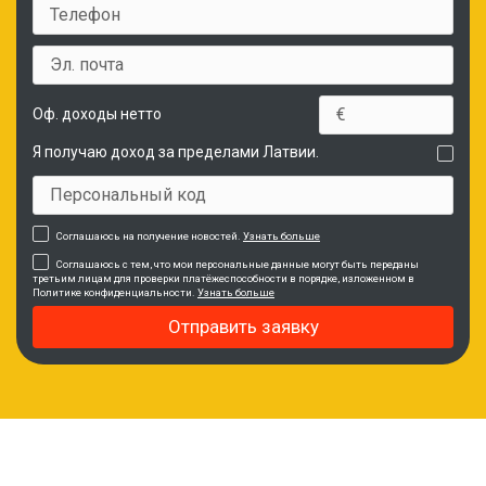
Оф. доходы нетто
Я получаю доход за пределами Латвии.
Соглашаюсь на получение новостей.
Узнать больше
Соглашаюсь с тем, что мои персональные данные могут быть переданы
третьим лицам для проверки платёжеспособности в порядке, изложенном в
Политике конфиденциальности.
Узнать больше
Отправить заявку