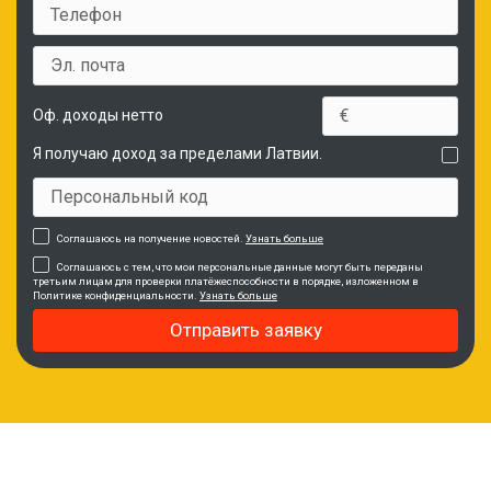
Оф. доходы нетто
Я получаю доход за пределами Латвии.
Соглашаюсь на получение новостей.
Узнать больше
Соглашаюсь с тем, что мои персональные данные могут быть переданы
третьим лицам для проверки платёжеспособности в порядке, изложенном в
Политике конфиденциальности.
Узнать больше
Отправить заявку