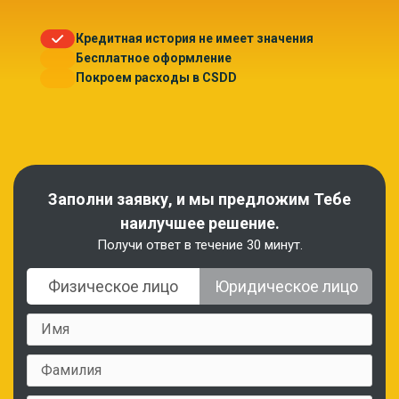
Кредитная история не имеет значения
Бесплатное оформление
Покроем расходы в CSDD
Заполни заявку, и мы предложим Тебе
наилучшее решение.
Получи ответ в течение 30 минут.
Физическое лицо
Юридическое лицо