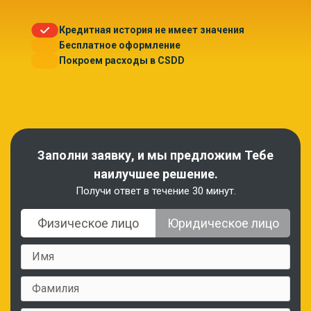
Кредитная история не имеет значения
Бесплатное оформление
Покроем расходы в CSDD
Заполни заявку, и мы предложим Тебе
наилучшее решение.
Получи ответ в течение 30 минут.
Физическое лицо
Юридическое лицо