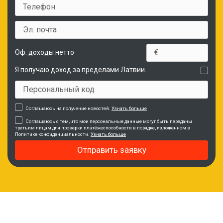
Оф. доходы нетто
Я получаю доход за пределами Латвии.
Соглашаюсь на получение новостей.
Узнать больше
Соглашаюсь с тем, что мои персональные данные могут быть переданы
третьим лицам для проверки платёжеспособности в порядке, изложенном в
Политике конфиденциальности.
Узнать больше
Отправить заявку